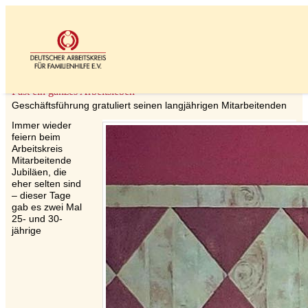
Aktuelle Meldung
Fast ein ganzes Arbeitsleben
Geschäftsführung gratuliert seinen langjährigen Mitarbeitenden
Immer wieder
feiern beim
Arbeitskreis
Mitarbeitende
Jubiläen, die
eher selten sind
– dieser Tage
gab es zwei Mal
25- und 30-
jährige