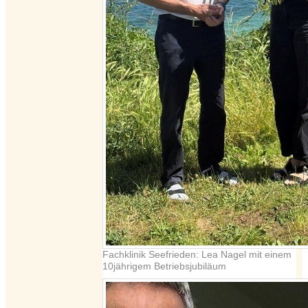
Fachklinik Seefrieden: Lea Nagel mit einem
10jährigem Betriebsjubiläum