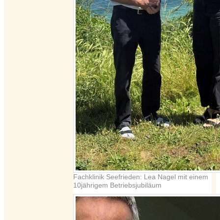
Fachklinik Seefrieden: Lea Nagel mit einem
10jährigem Betriebsjubiläum