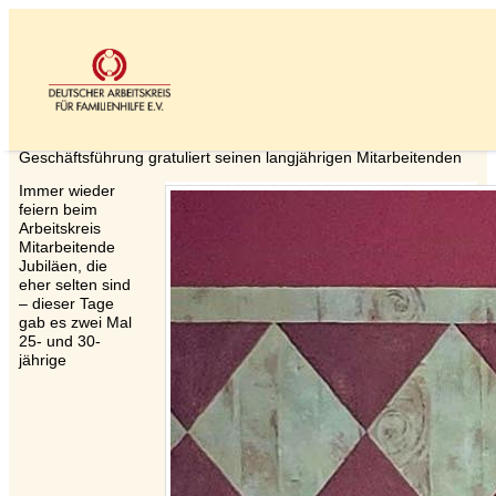
Fast ein ganzes Arbeitsleben
Geschäftsführung gratuliert seinen langjährigen Mitarbeitenden
Immer wieder
feiern beim
Arbeitskreis
Mitarbeitende
Jubiläen, die
eher selten sind
– dieser Tage
gab es zwei Mal
25- und 30-
jährige