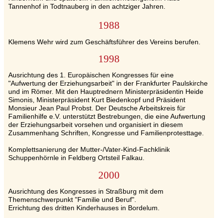
Tannenhof in Todtnauberg in den achtziger Jahren.
1988
Klemens Wehr wird zum Geschäftsführer des Vereins berufen.
1998
Ausrichtung des 1. Europäischen Kongresses für eine
"Aufwertung der Erziehungsarbeit" in der Frankfurter Paulskirche
und im Römer. Mit den Hauptrednern Ministerpräsidentin Heide
Simonis, Ministerpräsident Kurt Biedenkopf und Präsident
Monsieur Jean Paul Probst. Der Deutsche Arbeitskreis für
Familienhilfe e.V. unterstützt Bestrebungen, die eine Aufwertung
der Erziehungsarbeit vorsehen und organisiert in diesem
Zusammenhang Schriften, Kongresse und Familienprotesttage.
Komplettsanierung der Mutter-/Vater-Kind-Fachklinik
Schuppenhörnle in Feldberg Ortsteil Falkau.
2000
Ausrichtung des Kongresses in Straßburg mit dem
Themenschwerpunkt "Familie und Beruf".
Errichtung des dritten Kinderhauses in Bordelum.