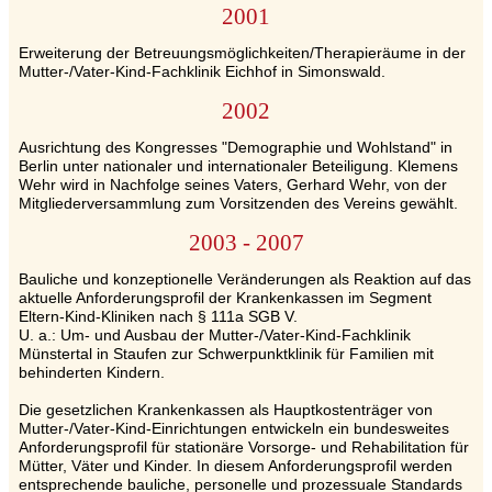
2001
Erweiterung der Betreuungsmöglichkeiten/Therapieräume in der
Mutter-/Vater-Kind-Fachklinik Eichhof in Simonswald.
2002
Ausrichtung des Kongresses "Demographie und Wohlstand" in
Berlin unter nationaler und internationaler Beteiligung. Klemens
Wehr wird in Nachfolge seines Vaters, Gerhard Wehr, von der
Mitgliederversammlung zum Vorsitzenden des Vereins gewählt.
2003 - 2007
Bauliche und konzeptionelle Veränderungen als Reaktion auf das
aktuelle Anforderungsprofil der Krankenkassen im Segment
Eltern-Kind-Kliniken nach § 111a SGB V.
U. a.: Um- und Ausbau der Mutter-/Vater-Kind-Fachklinik
Münstertal in Staufen zur Schwerpunktklinik für Familien mit
behinderten Kindern.
Die gesetzlichen Krankenkassen als Hauptkostenträger von
Mutter-/Vater-Kind-Einrichtungen entwickeln ein bundesweites
Anforderungsprofil für stationäre Vorsorge- und Rehabilitation für
Mütter, Väter und Kinder. In diesem Anforderungsprofil werden
entsprechende bauliche, personelle und prozessuale Standards