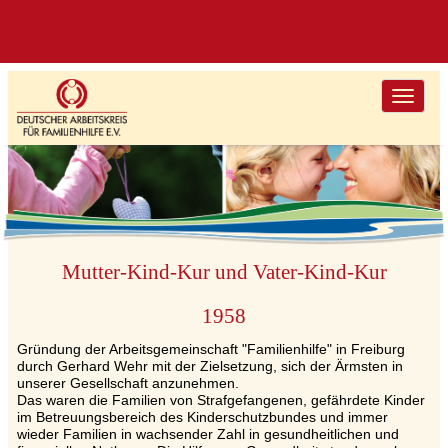
Toggle nav
Mutter-Kind-Kur und Vater-Kind-Kur
1958
Gründung der Arbeitsgemeinschaft "Familienhilfe" in Freiburg
durch Gerhard Wehr mit der Zielsetzung, sich der Ärmsten in
unserer Gesellschaft anzunehmen.
Das waren die Familien von Strafgefangenen, gefährdete Kinder
im Betreuungsbereich des Kinderschutzbundes und immer
wieder Familien in wachsender Zahl in gesundheitlichen und