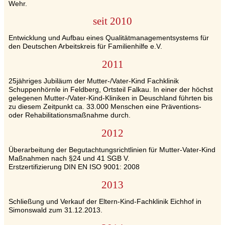
Wehr.
seit 2010
Entwicklung und Aufbau eines Qualitätmanagementsystems für
den Deutschen Arbeitskreis für Familienhilfe e.V.
2011
25jähriges Jubiläum der Mutter-/Vater-Kind Fachklinik
Schuppenhörnle in Feldberg, Ortsteil Falkau. In einer der höchst
gelegenen Mutter-/Vater-Kind-Kliniken in Deuschland führten bis
zu diesem Zeitpunkt ca. 33.000 Menschen eine Präventions-
oder Rehabilitationsmaßnahme durch.
2012
Überarbeitung der Begutachtungsrichtlinien für Mutter-Vater-Kind
Maßnahmen nach §24 und 41 SGB V.
Erstzertifizierung DIN EN ISO 9001: 2008
2013
Schließung und Verkauf der Eltern-Kind-Fachklinik Eichhof in
Simonswald zum 31.12.2013.