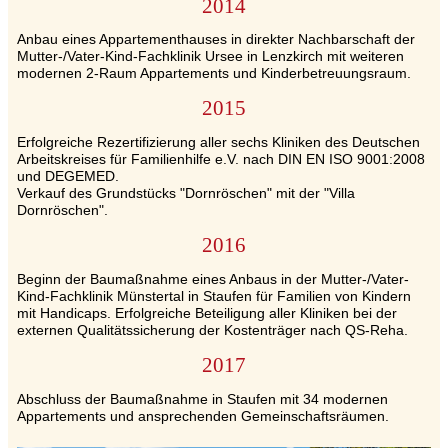
2014
Anbau eines Appartementhauses in direkter Nachbarschaft der
Mutter-/Vater-Kind-Fachklinik Ursee in Lenzkirch mit weiteren
modernen 2-Raum Appartements und Kinderbetreuungsraum.
2015
Erfolgreiche Rezertifizierung aller sechs Kliniken des Deutschen
Arbeitskreises für Familienhilfe e.V. nach DIN EN ISO 9001:2008
und DEGEMED.
Verkauf des Grundstücks "Dornröschen" mit der "Villa
Dornröschen".
2016
Beginn der Baumaßnahme eines Anbaus in der Mutter-/Vater-
Kind-Fachklinik Münstertal in Staufen für Familien von Kindern
mit Handicaps. Erfolgreiche Beteiligung aller Kliniken bei der
externen Qualitätssicherung der Kostenträger nach QS-Reha.
2017
Abschluss der Baumaßnahme in Staufen mit 34 modernen
Appartements und ansprechenden Gemeinschaftsräumen.