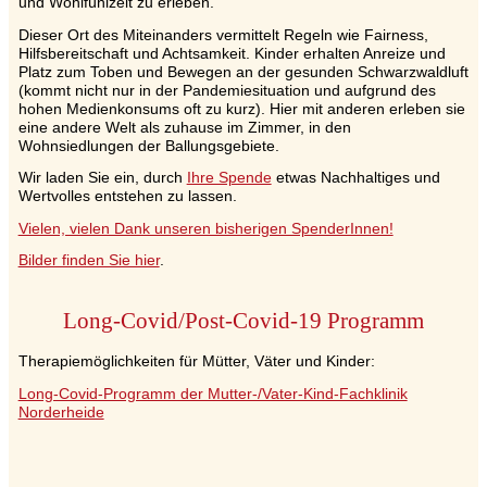
und Wohlfühlzeit zu erleben.
Dieser Ort des Miteinanders vermittelt Regeln wie Fairness,
Hilfsbereitschaft und Achtsamkeit. Kinder erhalten Anreize und
Platz zum Toben und Bewegen an der gesunden Schwarzwaldluft
(kommt nicht nur in der Pandemiesituation und aufgrund des
hohen Medienkonsums oft zu kurz). Hier mit anderen erleben sie
eine andere Welt als zuhause im Zimmer, in den
Wohnsiedlungen der Ballungsgebiete.
Wir laden Sie ein, durch
Ihre Spende
etwas Nachhaltiges und
Wertvolles entstehen zu lassen.
Vielen, vielen Dank unseren bisherigen SpenderInnen!
Bilder finden Sie hier
.
Long-Covid/Post-Covid-19 Programm
Therapiemöglichkeiten für Mütter, Väter und Kinder:
Long-Covid-Programm der Mutter-/Vater-Kind-Fachklinik
Norderheide