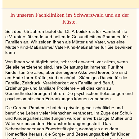
In unseren Fachkliniken im Schwarzwald und an der
Küste.
Seit über 65 Jahren bietet der Dt. Arbeitskreis für Familienhilfe
e.V. unterstützende und helfende Gesundheitsmaßnahmen für
Familien an. Wir zeigen Ihnen als Mütter und Väter, was eine
Mutter-Kind-Maßnahme/ Vater-Kind-Maßnahme für Sie bewirken
kann.
Von Ihnen wird täglich sehr, sehr viel erwartet, vor allem, wenn
Sie alleinerziehend sind. Ihre Belastung ist immens: Für Ihre
Kinder tun Sie alles, aber der eigene Akku wird leerer, Sie sind
am Ende Ihrer Kräfte, sind erschöpft. Ständiges Dasein für die
Familie, Zeitdruck, Vereinbarkeit von Familie und Beruf,
Erziehungs- und familiäre Probleme – all dies kann zu
Gesundheitsstörungen führen. Die psychischen Belastungen und
psychosomatischen Erkrankungen können zunehmen.
Die Corona-Pandemie hat das private, gesellschaftliche und
berufliche Leben vieler Menschen verändert. Im Zuge der Schul-
und Kindergartenschließungen wurden erwerbstätige Mütter und
Väter vor besondere Herausforderungen gestellt: Das
Nebeneinander von Erwerbstätigkeit, womöglich aus dem
Homeoffice heraus, die Sorge- und Betreuungsarbeit für Kinder,