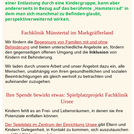
einer Entlastung durch eine Kindergruppe, kann aber
andererseits in Bezug auf das berühmte „Hamsterrad“ in
dem man sich manchmal zu Befinden glaubt,
perspektiverweiternd wirken.
Fachklinik Münstertal im Markgräflerland
Wir fördern die
Begegnung von Familien mit und ohne
Behinderung
und bieten unterschiedliche Angebote an, fördern
den gegenseitigen offenen Umgang und die
Inklusion
von
Kindern mit Behinderung.
Wir laden durch unsere Arbeit und unser Angebot dazu ein, alle
Menschen, unabhängig von ihren gesundheitlichen und sozialen
Beeinträchtigungen als gleich wertvoll zu betrachten und
aufeinander zuzugehen.
Ihre Spende bewirkt etwas: Spielplatzprojekt Fachklinik
Ursee
Kindern fehlt es an Frei- und Lebensräumen, in denen sie ihre
Potenziale entfalten können.
Der Spielplatz im Zentrum der Einrichtung Ursee
gibt Eltern und
Kindern Gelegenheit, in Kontakt zu kommen, sich auszutauschen