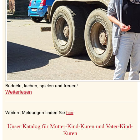
Buddeln, lachen, spielen und freuen!
Weiterlesen
Weitere Meldungen finden Sie
hier
.
Unser Katalog für Mutter-Kind-Kuren und Vater-Kind-
Kuren