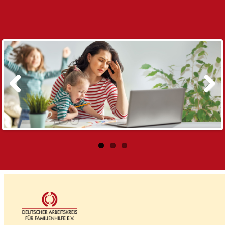
Kinder brauchen Vielseitigkeit und Eltern
brauchen Entlastung
Zeit für eine Vorsorge- und Rehamaßnahme
(Mutter-/Vater-Kind-Maßnahme)