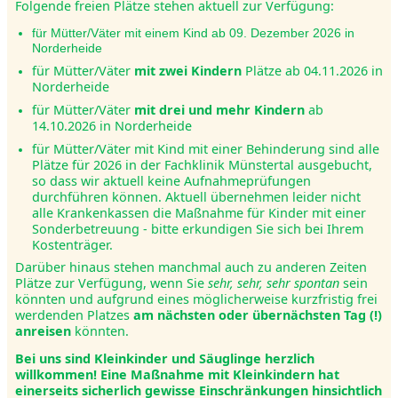
Folgende freien Plätze stehen aktuell zur Verfügung:
für Mütter/Väter mit einem Kind ab 09. Dezember 2026 in
Norderheide
für Mütter/Väter
mit zwei Kindern
Plätze ab 04.11.2026 in
Norderheide
für Mütter/Väter
mit drei und mehr Kindern
ab
14.10.2026 in Norderheide
für Mütter/Väter mit Kind mit einer Behinderung sind alle
Plätze für 2026 in der Fachklinik Münstertal ausgebucht,
so dass wir aktuell keine Aufnahmeprüfungen
durchführen können. Aktuell übernehmen leider nicht
alle Krankenkassen die Maßnahme für Kinder mit einer
Sonderbetreuung - bitte erkundigen Sie sich bei Ihrem
Kostenträger.
Darüber hinaus stehen manchmal auch zu anderen Zeiten
Plätze zur Verfügung, wenn Sie
sehr, sehr, sehr spontan
sein
könnten und aufgrund eines möglicherweise kurzfristig frei
werdenden Platzes
am nächsten oder übernächsten Tag (!)
anreisen
könnten.
Bei uns sind Kleinkinder und Säuglinge herzlich
willkommen! Eine Maßnahme mit Kleinkindern hat
einerseits sicherlich gewisse Einschränkungen hinsichtlich