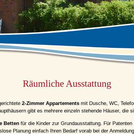
Räumliche Ausstattung
gerichtete
2-Zimmer Appartements
mit Dusche, WC, Telefon
pthäusern gibt es mehrere einzeln stehende Häuser, die sic
e Betten
für die Kinder zur Grundausstattung. Für Patenten
gslose Planung einfach Ihren Bedarf vorab bei der Anmeldung