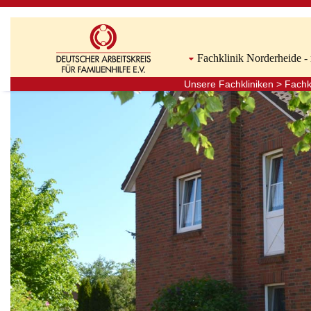
Fachklinik Norderheide -
Unsere Fachkliniken
>
Fachk