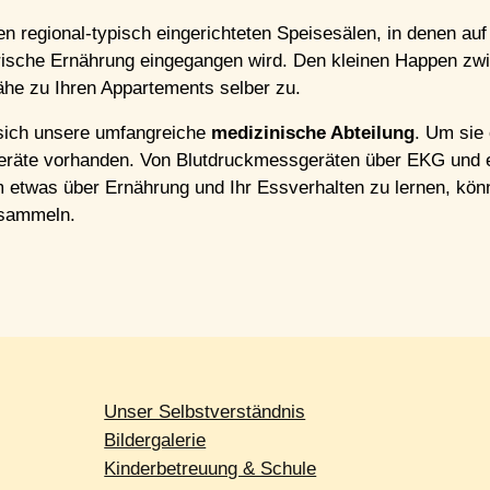
en regional-typisch eingerichteten Speisesälen, in denen au
rische Ernährung eingegangen wird. Den kleinen Happen zwi
ähe zu Ihren Appartements selber zu.
sich unsere umfangreiche
medizinische Abteilung
. Um sie
Geräte vorhanden. Von Blutdruckmessgeräten über EKG und ei
etwas über Ernährung und Ihr Essverhalten zu lernen, könn
 sammeln.
Unser Selbstverständnis
Bildergalerie
Kinderbetreuung & Schule